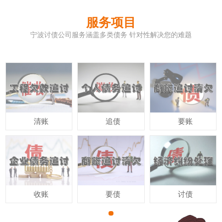
服务项目
宁波讨债公司服务涵盖多类债务 针对性解决您的难题
清账
追债
要账
收账
要债
讨债