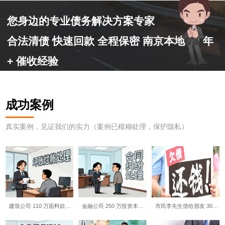
您身边的专业债务解决方案专家
合法清债 快速回款 全程保密 南京本地 10 年
+ 催收经验
成功案例
真实案例，见证我们的实力（案例已模糊处理，保护隐私）
建筑公司 110 万面料款…
金融公司 250 万投资本…
市民李先生借给朋友 30…