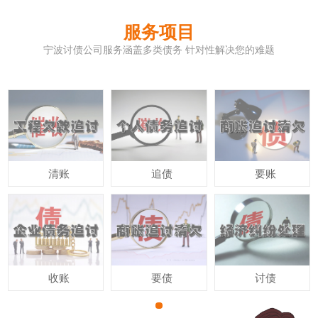
服务项目
宁波讨债公司服务涵盖多类债务 针对性解决您的难题
清账
追债
要账
收账
要债
讨债