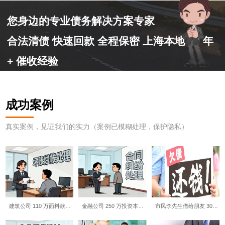
您身边的专业债务解决方案专家
合法清债 快速回款 全程保密 上海本地 10 年
+ 催收经验
成功案例
真实案例，见证我们的实力（案例已模糊处理，保护隐私）
建筑公司 110 万面料款…
金融公司 250 万投资本…
市民李先生借给朋友 30…