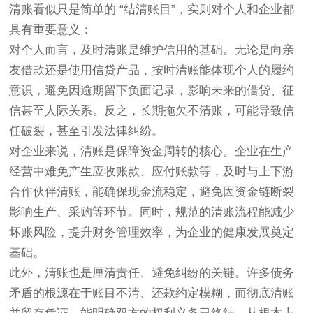
清账看似只是简单的 “结清账目”，实则对个人和企业都
具有重要意义：
对个人而言，及时清账是维护信用的基础。无论是向亲
友借款还是使用信贷产品，按时清账能体现个人的履约
意识，避免因逾期留下负面记录，影响未来的借贷、征
信甚至人际关系。反之，长期拖欠不清账，可能导致信
任破裂，甚至引发法律纠纷。
对企业来说，清账是保障资金周转的核心。企业在生产
经营中难免产生应收账款、应付账款等，及时与上下游
合作伙伴清账，能确保现金流稳定，避免因资金链断裂
影响生产、采购等环节。同时，规范的清账流程能减少
坏账风险，提升财务管理效率，为企业的健康发展奠定
基础。
此外，清账也是厘清责任、避免纠纷的关键。许多债务
矛盾的根源在于账目不清、还款约定模糊，而彻底清账