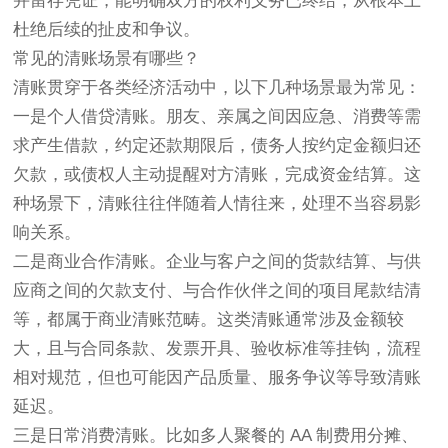
并留存凭证，能明确双方的权利义务已终结，从根本上
杜绝后续的扯皮和争议。
常见的清账场景有哪些？
清账贯穿于各类经济活动中，以下几种场景最为常见：
一是个人借贷清账。朋友、亲属之间因应急、消费等需
求产生借款，约定还款期限后，债务人按约定金额归还
欠款，或债权人主动提醒对方清账，完成资金结算。这
种场景下，清账往往伴随着人情往来，处理不当容易影
响关系。
二是商业合作清账。企业与客户之间的货款结算、与供
应商之间的欠款支付、与合作伙伴之间的项目尾款结清
等，都属于商业清账范畴。这类清账通常涉及金额较
大，且与合同条款、发票开具、验收标准等挂钩，流程
相对规范，但也可能因产品质量、服务争议等导致清账
延迟。
三是日常消费清账。比如多人聚餐的 AA 制费用分摊、