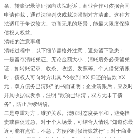
条、转账记录等证据向法院起诉，商业合作可依据合同
申请仲裁，通过法律判决或裁决强制对方清账。这种方
法适用于争议较大、协商无果的场景，能最大限度保障
债权人权益。
清账的注意事项
清账过程中，以下细节需格外注意，避免留下隐患：
一是留存清账凭证。无论金额大小，清账后务必保留凭
证，如转账记录、收条、收据、发票等。个人借贷清账
时，债权人可向对方出具 “今收到 XX 归还的借款 XX
元，双方债务已清账” 的书面证明；企业清账后，应及时
开具收据或发票，注明 “款项已结清，双方无未了债
务”，防止后续纠纷。
二是尊重对方，维护关系。清账时态度要平和，避免指
责或催促过急。对于个人场景，可结合人情说 “知道你最
近可能有点忙，不急，方便的时候清账就行”；对于商业