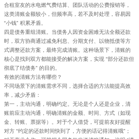
合租室友的水电燃气费结算、团队活动的公费报销等，
这类清账金额较小，但频率高，若不及时处理，容易因
“小钱” 积累矛盾。
四是债务重组清账。当债务人因资金困难无法全额还款
时，双方协商通过减免利息、分期支付、以物抵债等方
式调整还款方案，最终完成清账。这种场景下，清账的
核心是找到双方都能接受的解决方案，实现 “部分还款但
彻底了结债务” 的目的。
有效的清账方法有哪些？
不同场景下的清账需求不同，选择合适的方法能提高效
率，减少矛盾：
第一，主动沟通，明确约定。无论是个人还是企业，清
账前应主动沟通，明确清账的金额、时间、方式（如现
金、转账、票据等）。对于个人借贷，可提前友好提醒
对方 “约定的还款时间快到了，方便的话记得清账哦”；