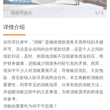
双击可放大
1
/
1
详情介绍
在经济往来中，“清账” 是确保债权债务关系终结的关键
环节。无论是企业间的合作尾款结算，还是个人之间的
借款归还，及时、彻底地清账不仅能避免资金积压，维
护财务健康，还能减少因债务纠纷引发的矛盾。然而，
现实中不少人对清账重视不足，导致账目混乱、欠款拖
延，甚至影响人际关系或商业合作。本文将解析清账的
重要性，列举常见的清账场景，分享有效的清账方法，
并提醒清账过程中的注意事项，为有清账需求的群体提
供参考。
清账的重要性为何不可忽视？