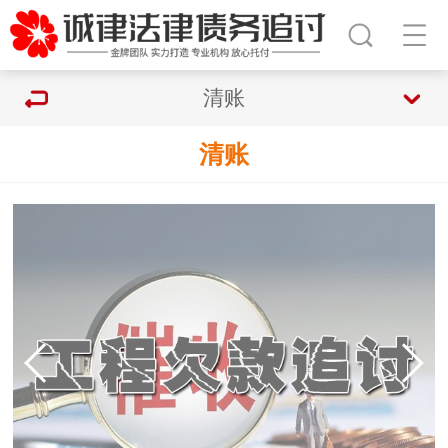
清账
清账