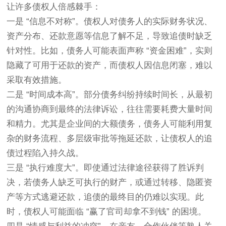
让许多债权人倍感棘手：
一是 “信息不对称”。债权人对债务人的实际财务状况、
资产分布、还款意愿等信息了解不足，导致追债时缺乏
针对性。比如，债务人可能表面声称 “资金困难”，实则
隐藏了可用于还款的资产，而债权人因信息闭塞，难以
采取有效措施。
二是 “时间成本高”。部分债务纠纷持续时间长，从最初
的沟通协商到最终的法律诉讼，往往需要耗费大量时间
和精力。尤其是企业间的大额债务，债务人可能利用复
杂的财务流程、多层级审批等拖延还款，让债权人的追
债过程陷入持久战。
三是 “执行难度大”。即使通过法律途径获得了胜诉判
决，若债务人缺乏可执行的财产，或通过转移、隐匿资
产等方式逃避还款，追债的最终目的仍难以实现。此
时，债权人可能面临 “赢了官司却拿不到钱” 的困境。