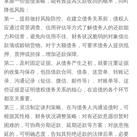
掌握一些追债策略，能有效提高欠款收回的概率，同时
降低风险：
第一，提前做好风险防控。在建立债务关系前，债权人
应通过背景调查、信用评估等方式了解债务人的还款能
力和信誉，避免向信用不佳、财务状况脆弱的对象借出
款项或赊销货物。对于大额债务，可要求债务人提供抵
押、质押或担保，增加还款保障。
第二，及时固定证据。从债务产生之初，就要注重证据
的收集与保存，包括借款合同、借条、送货单、转账记
录、沟通记录（短信、微信、邮件等）、对账单等。这
些证据是证明债权债务关系的核心，在追债的各个环节
都至关重要。
第三，灵活制定谈判策略。在与债务人沟通追债时，可
根据其性格、财务状况调整策略：对有还款意愿但暂时
困难的，可协商分期还款、延期还款等方案；对故意拖
延的，可明确态度，告知其拒绝还款的法律后果，必要