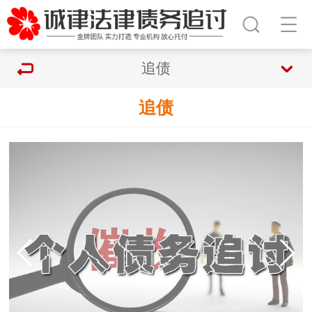
追债
追债