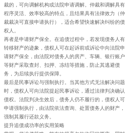
裁的，可向调解机构或法院申请调解。仲裁和调解具有
程序灵活、效率较高的特点，且结果具有法律效力（仲
裁裁决可直接申请执行），适合希望快速解决纠纷的债
权人。
再者是申请财产保全。在追债过程中，若发现债务人有
转移财产的迹象，债权人可在起诉前或诉讼中向法院申
请财产保全，由法院对债务人的房产、车辆、银行账户
等财产采取查封、扣押、冻结等措施，防止其逃避债
务，为后续执行提供保障。
最后是民事诉讼与强制执行。当其他方式无法解决问题
时，债权人可向法院提起民事诉讼，通过法律判决确认
债权。法院判决生效后，债务人仍不履行的，债权人可
申请强制执行，由法院依法查询、处置债务人的财产，
强制其履行还款义务。
提升追债成功率的实用策略