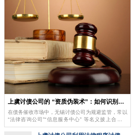
上虞讨债公司的 “资质伪装术”：如何识别虚假的 “法律咨询” 外衣？
在债务催收市场中，无锡讨债公司为规避监管，常以
“法律咨询公司”“信息服务中心” 等名义披上合法外
衣，其隐蔽性极强的 “资质伪装术” 让不少债权人掉入
陷阱。这些机构看似持有工商营业执照，实则…