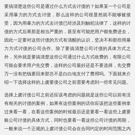
要搞清楚这些公司是通过什么方式去讨债的？如果某一个公司是
采用暴力的方式去讨债，那么这样的公司很显然就不能够被接
受，因为用暴力的方式去讨债已经涉及到触犯法律了，这样的讨
债的方式后果那是相当严重的，甚至有可能把用户都免费进去，
因此一定要对这些讨债的方式有清醒的认识，坚决不和那些用暴
力方式讨债的公司合作。除了要搞清楚公司讨债的具体方式之
外，另外就是要搞清楚这些公司通过什么方式收费的，有限公司
可能会要求用户先交费，这样的公司最好还是不要选择，先交费
万一没有把钱要回来那岂不是白白地支付了费用吗。下面就来介
绍一下选择这样的上虞要债公司之前需要考虑到一些常见问题。
选择上虞讨债公司之前还应该考虑的问题就是这些公司以前有没
有相关的讨债的案例，如果有这些案例的话你应该把这些案例拿
过来看一看，在看这些案例的时候最后还是要看一看这些上虞要
账公司讨债的具体方式，同时也要看一看这些公司讨债的周期，
一般来说一个正规的上虞讨债公司会在合同约定的时间范围之内