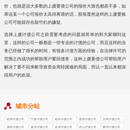
价，也就是说大多数的上虞要债公司的报价大致也都差不多，如
果说某一个公司报价太高得离谱的话，那很显然这样的上虞要账
公司可能就存在敲竹杠的嫌疑。
选择上虞讨债公司之前需要考虑的问题就简单的和大家聊到这
里，这样的公司一般都是一些专业的讨债的公司，而且这样的业
务已经做了很长的时间，有很多讨债方面的经验，在法律许可的
范围之内成功的帮助用户要回债务，这种上虞要债公司帮助用户
解决了要不回来帐导致资金周转困难的局面，所以一直以来都深
得用户的欢迎。
城市分站
杭州讨债公司
宁波讨债公司
绍兴讨债公司
温州讨债公司
台州讨债公司
湖州讨债公司
嘉兴讨债公司
金华讨债公司
舟山讨债公司
衢州讨债公司