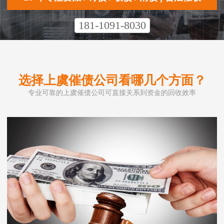
181-1091-8030
选择上虞催债公司看哪几个方面？
专业可靠的上虞催债公司可直接关系到资金的回收效率