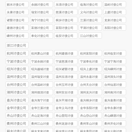
丽水讨债公司
余姚讨债公司
乐清讨债公司
临海讨债公司
温岭讨债公司
永康讨债公司
瑞安讨债公司
慈溪讨债公司
义乌讨债公司
上虞讨债公司
诸暨讨债公司
海宁讨债公司
桐乡讨债公司
兰溪讨债公司
龙泉讨债公司
建德讨债公司
富德讨债公司
富阳讨债公司
平湖讨债公司
东阳讨债公司
嵊州讨债公司
奉化讨债公司
临安讨债公司
江山讨债公司
浙江讨债公司
杭州讨债公司
杭州萧山讨债
杭州建德讨债
杭州富阳讨债
杭州临安讨债
公司
公司
公司
公司
宁波讨债公司
宁波余姚讨债
宁波慈溪讨债
宁波奉化讨债
宁波宁海讨债
公司
公司
公司
公司
绍兴讨债公司
绍兴越城讨债
绍兴诸暨讨债
绍兴上虞讨债
绍兴嵊州讨债
公司
公司
公司
公司
温州讨债公司
温州瑞安讨债
温州乐清讨债
温州永嘉讨债
温州洞头讨债
公司
公司
公司
公司
台州讨债公司
台州温岭讨债
台州玉环讨债
台州天台讨债
台州仙居讨债
公司
公司
公司
公司
湖州讨债公司
湖州德清讨债
湖州安吉讨债
湖州吴兴讨债
湖州南浔讨债
公司
公司
公司
公司
嘉兴讨债公司
嘉兴海宁讨债
嘉兴平湖讨债
嘉兴桐乡讨债
嘉兴嘉善讨债
公司
公司
公司
公司
金华讨债公司
金华兰溪讨债
金华义乌讨债
金华东阳讨债
金华永康讨债
公司
公司
公司
公司
舟山讨债公司
舟山定海讨债
舟山普陀讨债
舟山岱山讨债
舟山嵊泗讨债
公司
公司
公司
公司
衢州讨债公司
衢州江山讨债
衢州龙游讨债
衢州常山讨债
衢州开化讨债
公司
公司
公司
公司
丽水讨债公司
丽水龙泉讨债
丽水缙云讨债
丽水青田讨债
丽水云和讨债