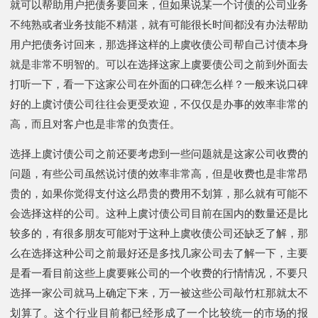
就可以帮助用户把债务要回来，但如果说某一个讨债的公司业务
不纯熟或者业务技能不精湛，就有可能很长时间都没有办法帮助
用户把债务讨回来，那选择这样的上虞收债公司帮自己讨债本身
就是非常不明智的。可以在选择这家上虞要债公司之前到外面去
打听一下，看一下这家公司在外面的口碑怎么样？一般来说口碑
好的上虞讨债公司往往会更受欢迎，不仅仅是办事的效率非常的
高，而且对客户也是非常的负责任。
选择上虞讨债公司之前还要考虑到一些问题就是这家公司收费的
问题，有些公司虽然说讨债的效率非常高，但是收费也是非常昂
贵的，如果你觉得支付这么昂贵的费用不划算，那么就有可能不
会选择这样的公司。这种上虞讨债公司目前在国内的数量还是比
较多的，有很多朋友可能对于这种上虞收债公司还缺乏了解，那
么在选择这种公司之前最好还是多找几家公司去了解一下，主要
是看一看目前这些上虞要账公司的一个收费的行情情况，不要只
选择一家公司就马上确定下来，万一被这些公司敲竹杠那就太不
划算了。这个行业目前都已经形成了一个比较统一的市场的报