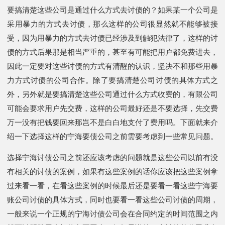
要搞清楚这些公司是通过什么方式去讨债的？如果某一个公司是
采用暴力的方式去讨债，那么这样的公司很显然就不能够被接
受，因为用暴力的方式去讨债已经涉及到触犯法律了，这样的讨
债的方式后果那是相当严重的，甚至有可能把用户都免费进去，
因此一定要对这些讨债的方式有清醒的认识，坚决不和那些用暴
力方式讨债的公司合作。除了要搞清楚公司讨债的具体方式之
外，另外就是要搞清楚这些公司通过什么方式收费的，有限公司
可能会要求用户先交费，这样的公司最好还是不要选择，先交费
万一没有把钱要回来那岂不是白白地支付了费用吗。下面就来介
绍一下选择这样的宁海要债公司之前需要考虑到一些常见问题。
选择宁海讨债公司之前还应该考虑的问题就是这些公司以前有没
有相关的讨债的案例，如果有这些案例的话你应该把这些案例拿
过来看一看，在看这些案例的时候最后还是要看一看这些宁海要
账公司讨债的具体方式，同时也要看一看这些公司讨债的周期，
一般来说一个正规的宁海讨债公司会在合同约定的时间范围之内