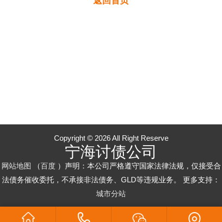
返回首页
Copyright © 2026 All Right Reserve
宁海讨债公司
网站地图
（
百度
）声明：本公司严格遵守国家法律法规，仅接受合
法债务催收委托，不承接非法债务、GLD等违规业务。 更多支持：
城市分站