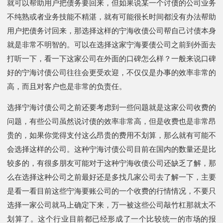
就可以帮助用户把债务要回来，但如果说某一个讨债的公司业务
不纯熟或者业务技能不精湛，就有可能很长时间都没有办法帮助
用户把债务讨回来，那选择这样的宁海收债公司帮自己讨债本身
就是非常不明智的。可以在选择这家宁海要债公司之前到外面去
打听一下，看一下这家公司在外面的口碑怎么样？一般来说口碑
好的宁海讨债公司往往会更受欢迎，不仅仅是办事的效率非常的
高，而且对客户也是非常的负责任。
选择宁海讨债公司之前还要考虑到一些问题就是这家公司收费的
问题，有些公司虽然说讨债的效率非常高，但是收费也是非常昂
贵的，如果你觉得支付这么昂贵的费用不划算，那么就有可能不
会选择这样的公司。这种宁海讨债公司目前在国内的数量还是比
较多的，有很多朋友可能对于这种宁海收债公司还缺乏了解，那
么在选择这种公司之前最好还是多找几家公司去了解一下，主要
是看一看目前这些宁海要账公司的一个收费的行情情况，不要只
选择一家公司就马上确定下来，万一被这些公司敲竹杠那就太不
划算了。这个行业目前都已经形成了一个比较统一的市场的报