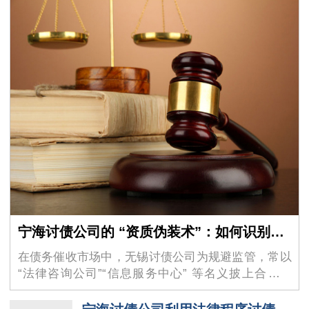
宁海讨债公司的 “资质伪装术”：如何识别虚假的 “法律咨询” 外衣？
在债务催收市场中，无锡讨债公司为规避监管，常以
“法律咨询公司”“信息服务中心” 等名义披上合法外
衣，其隐蔽性极强的 “资质伪装术” 让不少债权人掉入
陷阱。这些机构看似持有工商营业执照，实则…