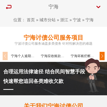
宁海
位置：
首页
»
城市分站
»
浙江
»
宁波
»
宁海
宁海讨债公司服务项目
宁波讨债公司服务涵盖多类债务 针对性解决您的难题
宁海个人逾期追收
宁海应收账款追讨
宁海坏账烂帐处理
合理运用法律途径 结合民间智慧手段
快速帮您追回各类难收欠款
关于我们宁海讨债公司