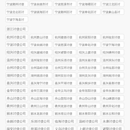
公司
公司
公司
公司
公司
宁波鄞州讨债
宁波余姚市讨
宁波慈溪市讨
宁波海曙区讨
宁波江北区讨
公司
债公司
债公司
债公司
债公司
宁波北仑区讨
宁波镇海区讨
宁波鄞州区讨
宁波奉化区讨
宁波象山县讨
债公司
债公司
债公司
债公司
债公司
宁波宁海县讨
债公司
浙江讨债公司
杭州讨债公司
杭州萧山讨债
杭州建德讨债
杭州富阳讨债
杭州临安讨债
公司
公司
公司
公司
宁波讨债公司
宁波余姚讨债
宁波慈溪讨债
宁波奉化讨债
宁波宁海讨债
公司
公司
公司
公司
绍兴讨债公司
绍兴越城讨债
绍兴诸暨讨债
绍兴上虞讨债
绍兴嵊州讨债
公司
公司
公司
公司
温州讨债公司
温州瑞安讨债
温州乐清讨债
温州永嘉讨债
温州洞头讨债
公司
公司
公司
公司
台州讨债公司
台州温岭讨债
台州玉环讨债
台州天台讨债
台州仙居讨债
公司
公司
公司
公司
湖州讨债公司
湖州德清讨债
湖州安吉讨债
湖州吴兴讨债
湖州南浔讨债
公司
公司
公司
公司
嘉兴讨债公司
嘉兴海宁讨债
嘉兴平湖讨债
嘉兴桐乡讨债
嘉兴嘉善讨债
公司
公司
公司
公司
金华讨债公司
金华兰溪讨债
金华义乌讨债
金华东阳讨债
金华永康讨债
公司
公司
公司
公司
舟山讨债公司
舟山定海讨债
舟山普陀讨债
舟山岱山讨债
舟山嵊泗讨债
公司
公司
公司
公司
衢州讨债公司
衢州江山讨债
衢州龙游讨债
衢州常山讨债
衢州开化讨债
公司
公司
公司
公司
丽水讨债公司
丽水龙泉讨债
丽水缙云讨债
丽水青田讨债
丽水云和讨债
公司
公司
公司
公司
余姚讨债公司
乐清讨债公司
临海讨债公司
温岭讨债公司
永康讨债公司
瑞安讨债公司
慈溪讨债公司
义乌讨债公司
上虞讨债公司
诸暨讨债公司