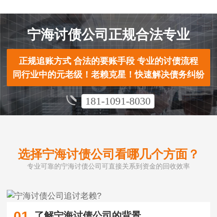
宁海讨债公司正规合法专业
正规追账方式 合法的要账手段 专业的讨债流程
同行业中的元老级！老赖克星！快速解决债务纠纷
181-1091-8030
选择宁海讨债公司看哪几个方面？
专业可靠的宁海讨债公司可直接关系到资金的回收效率
01
了解宁海讨债公司的背景