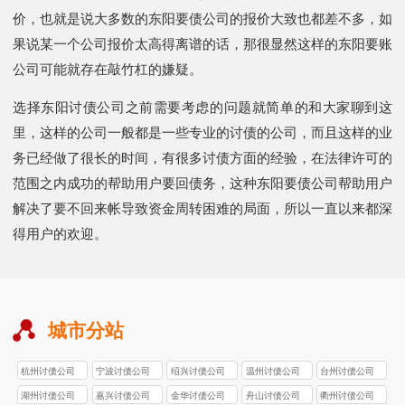
价，也就是说大多数的东阳要债公司的报价大致也都差不多，如
果说某一个公司报价太高得离谱的话，那很显然这样的东阳要账
公司可能就存在敲竹杠的嫌疑。
选择东阳讨债公司之前需要考虑的问题就简单的和大家聊到这
里，这样的公司一般都是一些专业的讨债的公司，而且这样的业
务已经做了很长的时间，有很多讨债方面的经验，在法律许可的
范围之内成功的帮助用户要回债务，这种东阳要债公司帮助用户
解决了要不回来帐导致资金周转困难的局面，所以一直以来都深
得用户的欢迎。
城市分站
杭州讨债公司
宁波讨债公司
绍兴讨债公司
温州讨债公司
台州讨债公司
湖州讨债公司
嘉兴讨债公司
金华讨债公司
舟山讨债公司
衢州讨债公司