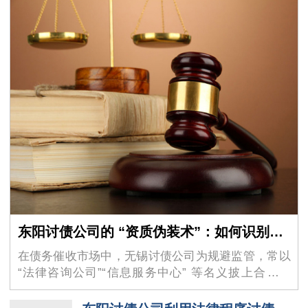
东阳讨债公司的 “资质伪装术”：如何识别虚假的 “法律咨询” 外衣？
在债务催收市场中，无锡讨债公司为规避监管，常以
“法律咨询公司”“信息服务中心” 等名义披上合法外
衣，其隐蔽性极强的 “资质伪装术” 让不少债权人掉入
陷阱。这些机构看似持有工商营业执照，实则…