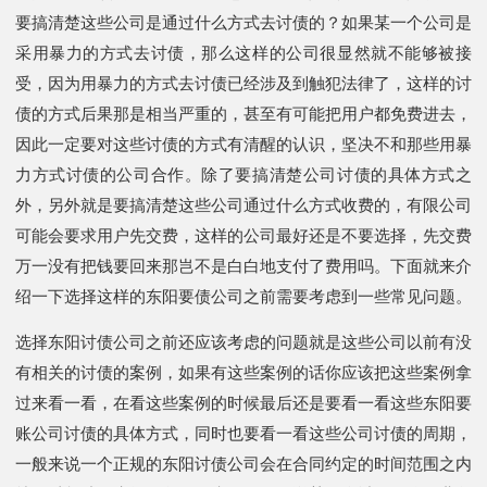
要搞清楚这些公司是通过什么方式去讨债的？如果某一个公司是
采用暴力的方式去讨债，那么这样的公司很显然就不能够被接
受，因为用暴力的方式去讨债已经涉及到触犯法律了，这样的讨
债的方式后果那是相当严重的，甚至有可能把用户都免费进去，
因此一定要对这些讨债的方式有清醒的认识，坚决不和那些用暴
力方式讨债的公司合作。除了要搞清楚公司讨债的具体方式之
外，另外就是要搞清楚这些公司通过什么方式收费的，有限公司
可能会要求用户先交费，这样的公司最好还是不要选择，先交费
万一没有把钱要回来那岂不是白白地支付了费用吗。下面就来介
绍一下选择这样的东阳要债公司之前需要考虑到一些常见问题。
选择东阳讨债公司之前还应该考虑的问题就是这些公司以前有没
有相关的讨债的案例，如果有这些案例的话你应该把这些案例拿
过来看一看，在看这些案例的时候最后还是要看一看这些东阳要
账公司讨债的具体方式，同时也要看一看这些公司讨债的周期，
一般来说一个正规的东阳讨债公司会在合同约定的时间范围之内