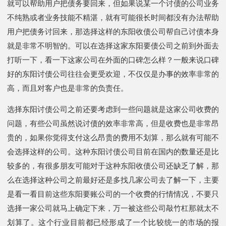
就可以帮助用户把债务要回来，但如果说某一个讨债的公司业务
不纯熟或者业务技能不精湛，就有可能很长时间都没有办法帮助
用户把债务讨回来，那选择这样的东阳收债公司帮自己讨债本身
就是非常不明智的。可以在选择这家东阳要债公司之前到外面去
打听一下，看一下这家公司在外面的口碑怎么样？一般来说口碑
好的东阳讨债公司往往会更受欢迎，不仅仅是办事的效率非常的
高，而且对客户也是非常的负责任。
选择东阳讨债公司之前还要考虑到一些问题就是这家公司收费的
问题，有些公司虽然说讨债的效率非常高，但是收费也是非常昂
贵的，如果你觉得支付这么昂贵的费用不划算，那么就有可能不
会选择这样的公司。这种东阳讨债公司目前在国内的数量还是比
较多的，有很多朋友可能对于这种东阳收债公司还缺乏了解，那
么在选择这种公司之前最好还是多找几家公司去了解一下，主要
是看一看目前这些东阳要账公司的一个收费的行情情况，不要只
选择一家公司就马上确定下来，万一被这些公司敲竹杠那就太不
划算了。这个行业目前都已经形成了一个比较统一的市场的报