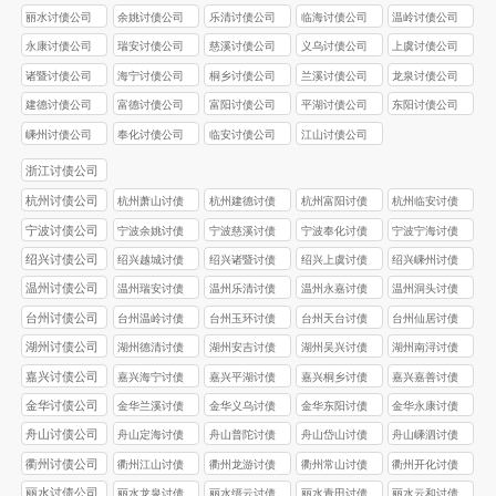
丽水讨债公司
余姚讨债公司
乐清讨债公司
临海讨债公司
温岭讨债公司
永康讨债公司
瑞安讨债公司
慈溪讨债公司
义乌讨债公司
上虞讨债公司
诸暨讨债公司
海宁讨债公司
桐乡讨债公司
兰溪讨债公司
龙泉讨债公司
建德讨债公司
富德讨债公司
富阳讨债公司
平湖讨债公司
东阳讨债公司
嵊州讨债公司
奉化讨债公司
临安讨债公司
江山讨债公司
浙江讨债公司
杭州讨债公司
杭州萧山讨债
杭州建德讨债
杭州富阳讨债
杭州临安讨债
公司
公司
公司
公司
宁波讨债公司
宁波余姚讨债
宁波慈溪讨债
宁波奉化讨债
宁波宁海讨债
公司
公司
公司
公司
绍兴讨债公司
绍兴越城讨债
绍兴诸暨讨债
绍兴上虞讨债
绍兴嵊州讨债
公司
公司
公司
公司
温州讨债公司
温州瑞安讨债
温州乐清讨债
温州永嘉讨债
温州洞头讨债
公司
公司
公司
公司
台州讨债公司
台州温岭讨债
台州玉环讨债
台州天台讨债
台州仙居讨债
公司
公司
公司
公司
湖州讨债公司
湖州德清讨债
湖州安吉讨债
湖州吴兴讨债
湖州南浔讨债
公司
公司
公司
公司
嘉兴讨债公司
嘉兴海宁讨债
嘉兴平湖讨债
嘉兴桐乡讨债
嘉兴嘉善讨债
公司
公司
公司
公司
金华讨债公司
金华兰溪讨债
金华义乌讨债
金华东阳讨债
金华永康讨债
公司
公司
公司
公司
舟山讨债公司
舟山定海讨债
舟山普陀讨债
舟山岱山讨债
舟山嵊泗讨债
公司
公司
公司
公司
衢州讨债公司
衢州江山讨债
衢州龙游讨债
衢州常山讨债
衢州开化讨债
公司
公司
公司
公司
丽水讨债公司
丽水龙泉讨债
丽水缙云讨债
丽水青田讨债
丽水云和讨债