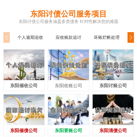
东阳讨债公司服务项目
东阳讨债公司服务涵盖多类债务 针对性解决您的难题
个人逾期追收
应收账款追讨
坏账烂帐处理
公
东阳催收公司
东阳收账公司
东阳讨账公司
东阳催债公司
东阳要账公司
东阳清债公司