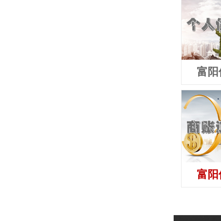
富阳
富阳