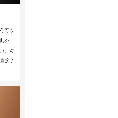
你可以
此外，
点。对
直接了