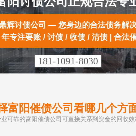
富阳讨债公司正规合法专
鼎辉讨债公司 — 您身边的合法债务解
0 年专注要账 / 讨债 / 收债 / 清债 | 合法
181-1091-8030
择富阳催债公司看哪几个方
专业可靠的富阳催债公司可直接关系到资金的回收效