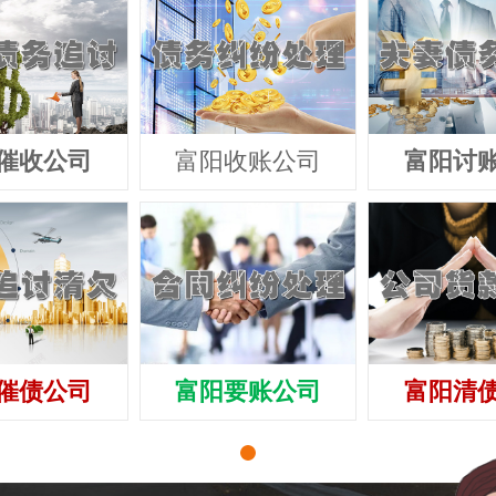
催收公司
富阳收账公司
富阳讨
催债公司
富阳要账公司
富阳清