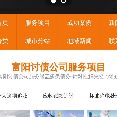
首页
服务项目
成功案例
新
分类
城市分站
地域新闻
联
富阳讨债公司服务项目
富阳讨债公司服务涵盖多类债务 针对性解决您的难
个人逾期追收
应收账款追讨
坏账烂帐处