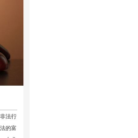
司
非法行
法的富