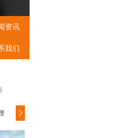
闻资讯
系我们
题
理
公司货款追讨
商账催收服务