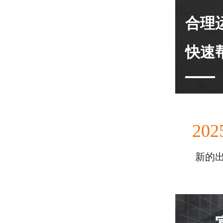
合理
快速
202
新的