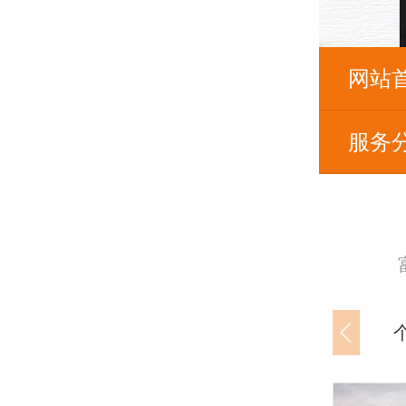
网站
服务