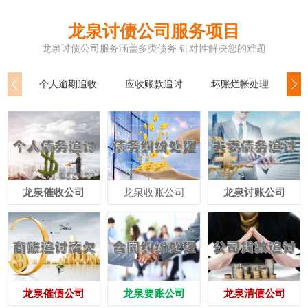
龙泉讨债公司服务项目
龙泉讨债公司服务涵盖多类债务 针对性解决您的难题
个人逾期追收
应收账款追讨
坏账烂帐处理
公
龙泉催收公司
龙泉收账公司
龙泉讨账公司
龙泉催债公司
龙泉要账公司
龙泉清债公司