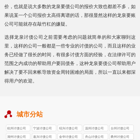
价，也就是说大多数的龙泉要债公司的报价大致也都差不多，如
果说某一个公司报价太高得离谱的话，那很显然这样的龙泉要账
公司可能就存在敲竹杠的嫌疑。
选择龙泉讨债公司之前需要考虑的问题就简单的和大家聊到这
里，这样的公司一般都是一些专业的讨债的公司，而且这样的业
务已经做了很长的时间，有很多讨债方面的经验，在法律许可的
范围之内成功的帮助用户要回债务，这种龙泉要债公司帮助用户
解决了要不回来帐导致资金周转困难的局面，所以一直以来都深
得用户的欢迎。
城市分站
杭州讨债公司
宁波讨债公司
绍兴讨债公司
温州讨债公司
台州讨债公司
湖州讨债公司
嘉兴讨债公司
金华讨债公司
舟山讨债公司
衢州讨债公司