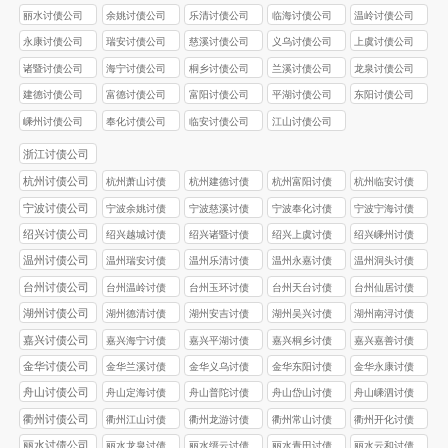
丽水讨债公司
余姚讨债公司
乐清讨债公司
临海讨债公司
温岭讨债公司
永康讨债公司
瑞安讨债公司
慈溪讨债公司
义乌讨债公司
上虞讨债公司
诸暨讨债公司
海宁讨债公司
桐乡讨债公司
兰溪讨债公司
龙泉讨债公司
建德讨债公司
富德讨债公司
富阳讨债公司
平湖讨债公司
东阳讨债公司
嵊州讨债公司
奉化讨债公司
临安讨债公司
江山讨债公司
浙江讨债公司
杭州讨债公司
杭州萧山讨债
杭州建德讨债
杭州富阳讨债
杭州临安讨债
公司
公司
公司
公司
宁波讨债公司
宁波余姚讨债
宁波慈溪讨债
宁波奉化讨债
宁波宁海讨债
公司
公司
公司
公司
绍兴讨债公司
绍兴越城讨债
绍兴诸暨讨债
绍兴上虞讨债
绍兴嵊州讨债
公司
公司
公司
公司
温州讨债公司
温州瑞安讨债
温州乐清讨债
温州永嘉讨债
温州洞头讨债
公司
公司
公司
公司
台州讨债公司
台州温岭讨债
台州玉环讨债
台州天台讨债
台州仙居讨债
公司
公司
公司
公司
湖州讨债公司
湖州德清讨债
湖州安吉讨债
湖州吴兴讨债
湖州南浔讨债
公司
公司
公司
公司
嘉兴讨债公司
嘉兴海宁讨债
嘉兴平湖讨债
嘉兴桐乡讨债
嘉兴嘉善讨债
公司
公司
公司
公司
金华讨债公司
金华兰溪讨债
金华义乌讨债
金华东阳讨债
金华永康讨债
公司
公司
公司
公司
舟山讨债公司
舟山定海讨债
舟山普陀讨债
舟山岱山讨债
舟山嵊泗讨债
公司
公司
公司
公司
衢州讨债公司
衢州江山讨债
衢州龙游讨债
衢州常山讨债
衢州开化讨债
公司
公司
公司
公司
丽水讨债公司
丽水龙泉讨债
丽水缙云讨债
丽水青田讨债
丽水云和讨债