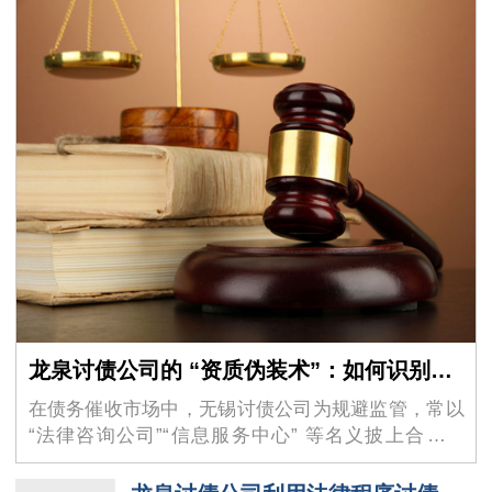
龙泉讨债公司的 “资质伪装术”：如何识别虚假的 “法律咨询” 外衣？
在债务催收市场中，无锡讨债公司为规避监管，常以
“法律咨询公司”“信息服务中心” 等名义披上合法外
衣，其隐蔽性极强的 “资质伪装术” 让不少债权人掉入
陷阱。这些机构看似持有工商营业执照，实则…