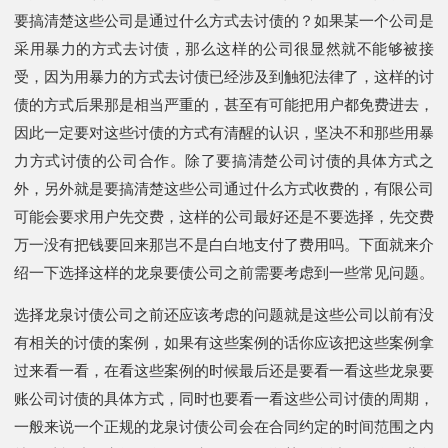
要搞清楚这些公司是通过什么方式去讨债的？如果某一个公司是
采用暴力的方式去讨债，那么这样的公司很显然就不能够被接
受，因为用暴力的方式去讨债已经涉及到触犯法律了，这样的讨
债的方式后果那是相当严重的，甚至有可能把用户都免费进去，
因此一定要对这些讨债的方式有清醒的认识，坚决不和那些用暴
力方式讨债的公司合作。除了要搞清楚公司讨债的具体方式之
外，另外就是要搞清楚这些公司通过什么方式收费的，有限公司
可能会要求用户先交费，这样的公司最好还是不要选择，先交费
万一没有把钱要回来那岂不是白白地支付了费用吗。下面就来介
绍一下选择这样的龙泉要债公司之前需要考虑到一些常见问题。
选择龙泉讨债公司之前还应该考虑的问题就是这些公司以前有没
有相关的讨债的案例，如果有这些案例的话你应该把这些案例拿
过来看一看，在看这些案例的时候最后还是要看一看这些龙泉要
账公司讨债的具体方式，同时也要看一看这些公司讨债的周期，
一般来说一个正规的龙泉讨债公司会在合同约定的时间范围之内