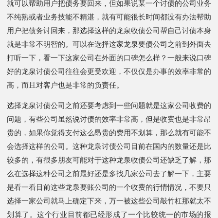
就可以帮助用户把债务要回来，但如果说某一个讨债的公司业务
不纯熟或者业务技能不精湛，就有可能很长时间都没有办法帮助
用户把债务讨回来，那选择这样的龙泉收债公司帮自己讨债本身
就是非常不明智的。可以在选择这家龙泉要债公司之前到外面去
打听一下，看一下这家公司在外面的口碑怎么样？一般来说口碑
好的龙泉讨债公司往往会更受欢迎，不仅仅是办事的效率非常的
高，而且对客户也是非常的负责任。
选择龙泉讨债公司之前还要考虑到一些问题就是这家公司收费的
问题，有些公司虽然说讨债的效率非常高，但是收费也是非常昂
贵的，如果你觉得支付这么昂贵的费用不划算，那么就有可能不
会选择这样的公司。这种龙泉讨债公司目前在国内的数量还是比
较多的，有很多朋友可能对于这种龙泉收债公司还缺乏了解，那
么在选择这种公司之前最好还是多找几家公司去了解一下，主要
是看一看目前这些龙泉要账公司的一个收费的行情情况，不要只
选择一家公司就马上确定下来，万一被这些公司敲竹杠那就太不
划算了。这个行业目前都已经形成了一个比较统一的市场的报