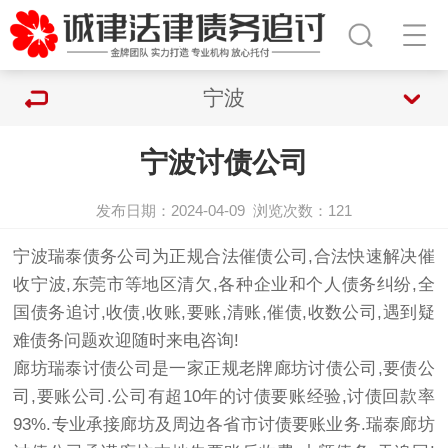
宁波
宁波讨债公司
发布日期：2024-04-09
浏览次数：
121
宁波瑞泰债务公司为正规合法催债公司,合法快速解决催
收宁波,东莞市等地区清欠,各种企业和个人债务纠纷,全
国债务追讨,收债,收账,要账,清账,催债,收数公司,遇到疑
难债务问题欢迎随时来电咨询!
廊坊瑞泰
讨债公司
是一家正规老牌廊坊
讨债
公司,
要债公
司
,要账公司.公司有超10年的讨债要账经验,讨债回款率
93%.专业承接廊坊及周边各省市讨债要账业务.瑞泰廊坊