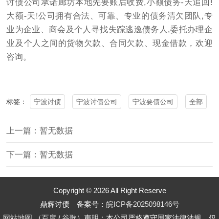
讨债公司承诺廊坊本地先要账后收费,小额债务-天追回!
大额-天!公司拥有合法、可靠、专业的债务清欠团队,专
业为企业、商会及个人寻找失踪逃逸债务人,委托办理企
业及个人之间的货物欠款、合同欠款、现金借款，欢迎
咨询。
宁波讨债
宁波讨债公司
宁波要债公司
全部
标签：
上一篇：暂无数据
下一篇：暂无数据
Copyright © 2026 All Right Reserve
鼎辉讨债 备案号：
皖ICP备2025098146号
网站地图
（
百度
/
谷歌
）声明：本公司严格遵守国家法律法规，仅