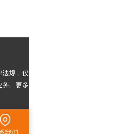
律法规，仅
业务。更多
系我们