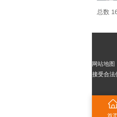
总数 1
网站地图
接受合法
首