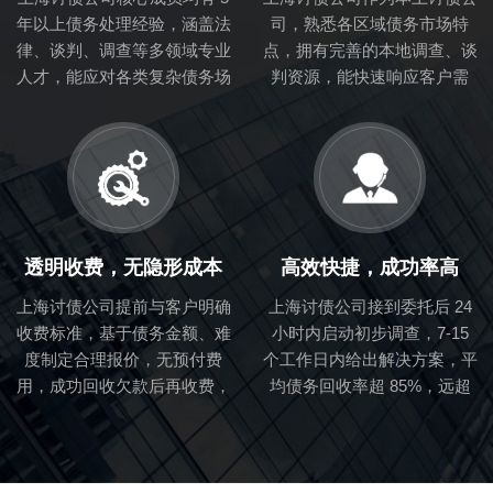
年以上债务处理经验，涵盖法
司，熟悉各区域债务市场特
律、谈判、调查等多领域专业
点，拥有完善的本地调查、谈
人才，能应对各类复杂债务场
判资源，能快速响应客户需
景。
求。
透明收费，无隐形成本
高效快捷，成功率高
上海讨债公司提前与客户明确
上海讨债公司接到委托后 24
收费标准，基于债务金额、难
小时内启动初步调查，7-15
度制定合理报价，无预付费
个工作日内给出解决方案，平
用，成功回收欠款后再收费，
均债务回收率超 85%，远超
降低客户风险。
行业平均水平。