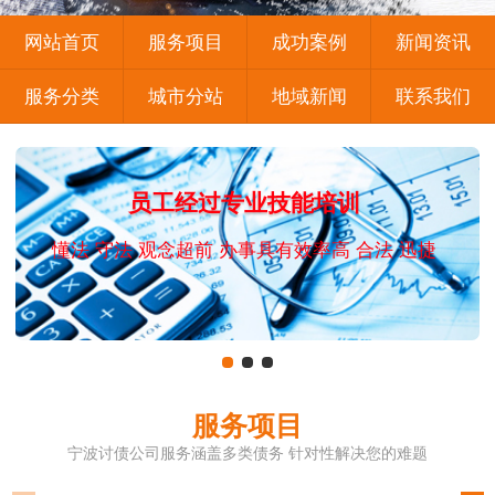
网站首页
服务项目
成功案例
新闻资讯
服务分类
城市分站
地域新闻
联系我们
员工经过专业技能培训
懂法 守法 观念超前 办事具有效率高 合法 迅捷
服务项目
宁波讨债公司服务涵盖多类债务 针对性解决您的难题