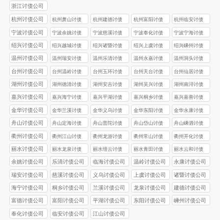
浙江讨债公司
杭州讨债公司
杭州萧山讨债
杭州建德讨债
杭州富阳讨债
杭州临安讨债
公司
公司
公司
公司
宁波讨债公司
宁波余姚讨债
宁波慈溪讨债
宁波奉化讨债
宁波宁海讨债
公司
公司
公司
公司
绍兴讨债公司
绍兴越城讨债
绍兴诸暨讨债
绍兴上虞讨债
绍兴嵊州讨债
公司
公司
公司
公司
温州讨债公司
温州瑞安讨债
温州乐清讨债
温州永嘉讨债
温州洞头讨债
公司
公司
公司
公司
台州讨债公司
台州温岭讨债
台州玉环讨债
台州天台讨债
台州仙居讨债
公司
公司
公司
公司
湖州讨债公司
湖州德清讨债
湖州安吉讨债
湖州吴兴讨债
湖州南浔讨债
公司
公司
公司
公司
嘉兴讨债公司
嘉兴海宁讨债
嘉兴平湖讨债
嘉兴桐乡讨债
嘉兴嘉善讨债
公司
公司
公司
公司
金华讨债公司
金华兰溪讨债
金华义乌讨债
金华东阳讨债
金华永康讨债
公司
公司
公司
公司
舟山讨债公司
舟山定海讨债
舟山普陀讨债
舟山岱山讨债
舟山嵊泗讨债
公司
公司
公司
公司
衢州讨债公司
衢州江山讨债
衢州龙游讨债
衢州常山讨债
衢州开化讨债
公司
公司
公司
公司
丽水讨债公司
丽水龙泉讨债
丽水缙云讨债
丽水青田讨债
丽水云和讨债
公司
公司
公司
公司
余姚讨债公司
乐清讨债公司
临海讨债公司
温岭讨债公司
永康讨债公司
瑞安讨债公司
慈溪讨债公司
义乌讨债公司
上虞讨债公司
诸暨讨债公司
海宁讨债公司
桐乡讨债公司
兰溪讨债公司
龙泉讨债公司
建德讨债公司
富德讨债公司
富阳讨债公司
平湖讨债公司
东阳讨债公司
嵊州讨债公司
奉化讨债公司
临安讨债公司
江山讨债公司