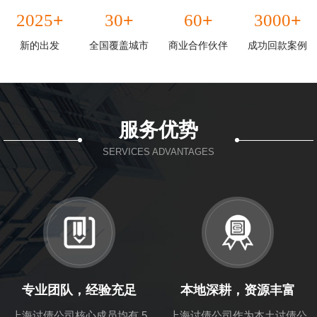
+
+
+
+
2025
30
60
3000
新的出发
全国覆盖城市
商业合作伙伴
成功回款案例
服务优势
SERVICES ADVANTAGES
专业团队，经验充足
本地深耕，资源丰富
上海讨债公司核心成员均有 5
上海讨债公司作为本土讨债公